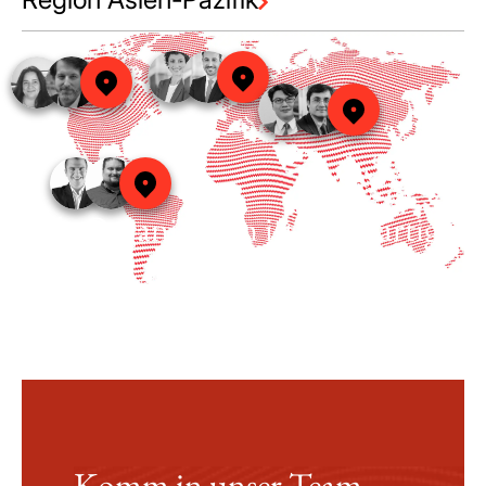
Jede Organisation ist einzigartig.
Komm in unser Team.