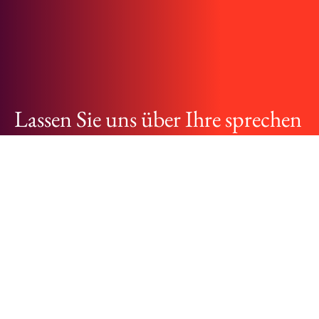
Lassen Sie uns über Ihre sprechen
– und wie wir die Menschen
unterstützen können, die sie
gestalten.
KONTAKT