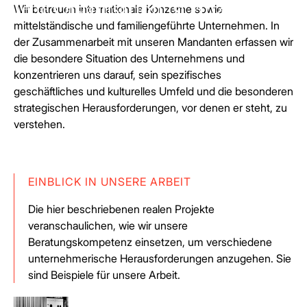
Jede Organisation ist einzigartig.
Wir betreuen internationale Konzerne sowie
mittelständische und familiengeführte Unternehmen. In
der Zusammenarbeit mit unseren Mandanten erfassen wir
die besondere Situation des Unternehmens und
konzentrieren uns darauf, sein spezifisches
geschäftliches und kulturelles Umfeld und die besonderen
strategischen Herausforderungen, vor denen er steht, zu
verstehen.
EINBLICK IN UNSERE ARBEIT
Die hier beschriebenen realen Projekte
veranschaulichen, wie wir unsere
Beratungskompetenz einsetzen, um verschiedene
unternehmerische Herausforderungen anzugehen. Sie
sind Beispiele für unsere Arbeit.